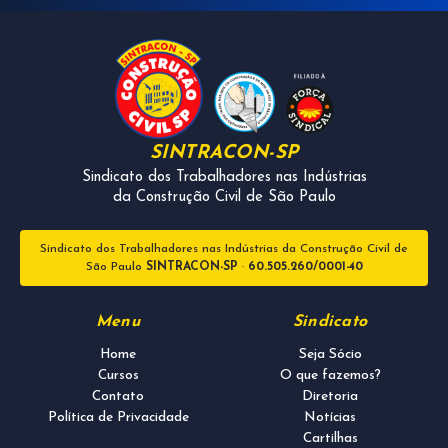
SINTRACON-SP
Sindicato dos Trabalhadores nas Indústrias
da Construção Civil de São Paulo
Sindicato dos Trabalhadores nas Indústrias da Construção Civil de
São Paulo
SINTRACON-SP
·
60.505.260/0001-40
Menu
Sindicato
Home
Seja Sócio
Cursos
O que fazemos?
Contato
Diretoria
Política de Privacidade
Notícias
Cartilhas