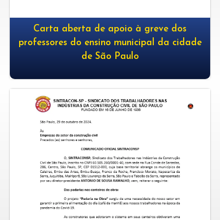
Carta aberta de apoio à greve dos
professores do ensino municipal da cidade
de São Paulo